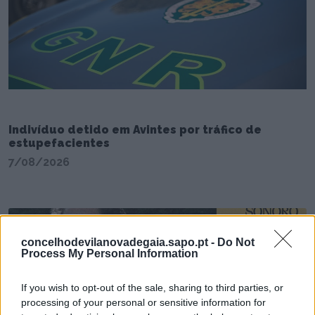
Indivíduo detido em Avintes por tráfico de
estupefacientes
7/08/2026
concelhodevilanovadegaia.sapo.pt -
Do Not
Process My Personal Information
If you wish to opt-out of the sale, sharing to third parties, or
processing of your personal or sensitive information for