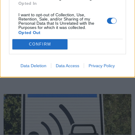
Opted In
I want to opt-out of Collection, Use,
Retention, Sale, and/or Sharing of my
Personal Data that Is Unrelated with the
Purposes for which it was collected.
Opted Out
CONFIRM
Pavilhão da Lavandeira é palco do melhor do
Data Deletion
Data Access
Privacy Policy
andebol nacional e internacional
6/08/2026