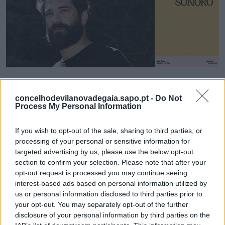
Morro Sonoro recebe este sábado o DJ e ator
concelhodevilanovadegaia.sapo.pt -
Do Not
Nuno Lopes
Process My Personal Information
7/08/2026
If you wish to opt-out of the sale, sharing to third parties, or
processing of your personal or sensitive information for
targeted advertising by us, please use the below opt-out
section to confirm your selection. Please note that after your
opt-out request is processed you may continue seeing
interest-based ads based on personal information utilized by
us or personal information disclosed to third parties prior to
your opt-out. You may separately opt-out of the further
disclosure of your personal information by third parties on the