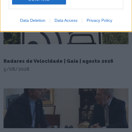
Data Deletion
Data Access
Privacy Policy
Radares de Velocidade | Gaia | agosto 2026
5/08/2026