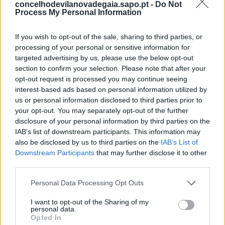
7/08/2026
concelhodevilanovadegaia.sapo.pt -
Do Not
Process My Personal Information
If you wish to opt-out of the sale, sharing to third parties, or
processing of your personal or sensitive information for
targeted advertising by us, please use the below opt-out
section to confirm your selection. Please note that after your
opt-out request is processed you may continue seeing
interest-based ads based on personal information utilized by
us or personal information disclosed to third parties prior to
your opt-out. You may separately opt-out of the further
disclosure of your personal information by third parties on the
IAB’s list of downstream participants. This information may
Morro Sonoro recebe este sábado o DJ e ator
Nuno Lopes
also be disclosed by us to third parties on the
IAB’s List of
Downstream Participants
that may further disclose it to other
7/08/2026
third parties.
Personal Data Processing Opt Outs
I want to opt-out of the Sharing of my
personal data.
Opted In