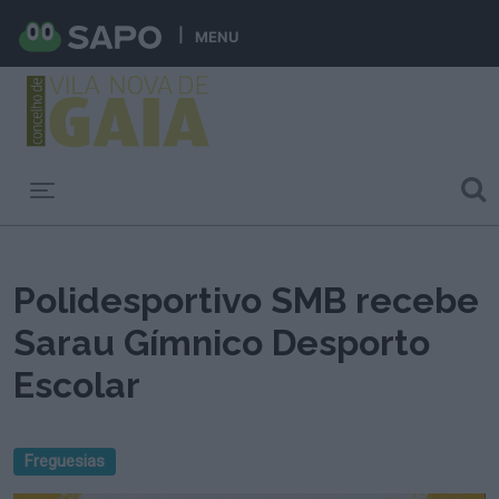
MENU
Toggle navigation
Polidesportivo SMB recebe
Sarau Gímnico Desporto
Escolar
Freguesias