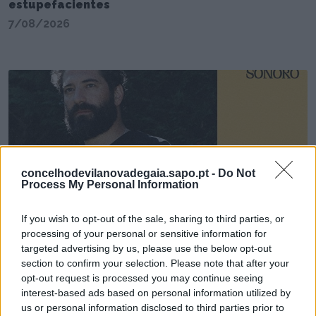
estupefacientes
7/08/2026
concelhodevilanovadegaia.sapo.pt -
Do Not
Process My Personal Information
Morro Sonoro recebe este sábado o DJ e ator
Nuno Lopes
If you wish to opt-out of the sale, sharing to third parties, or
processing of your personal or sensitive information for
7/08/2026
targeted advertising by us, please use the below opt-out
section to confirm your selection. Please note that after your
opt-out request is processed you may continue seeing
interest-based ads based on personal information utilized by
us or personal information disclosed to third parties prior to