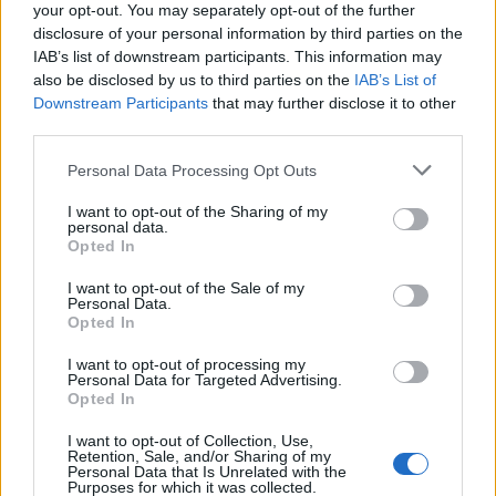
your opt-out. You may separately opt-out of the further
disclosure of your personal information by third parties on the
IAB’s list of downstream participants. This information may
also be disclosed by us to third parties on the
IAB’s List of
Downstream Participants
that may further disclose it to other
third parties.
Casa-Museu Teixeira Lopes promove oficinas
Personal Data Processing Opt Outs
criativas de 8 a 22 de agosto
I want to opt-out of the Sharing of my
6/08/2026
personal data.
Opted In
I want to opt-out of the Sale of my
Personal Data.
Opted In
I want to opt-out of processing my
Personal Data for Targeted Advertising.
Opted In
I want to opt-out of Collection, Use,
Retention, Sale, and/or Sharing of my
Personal Data that Is Unrelated with the
Purposes for which it was collected.