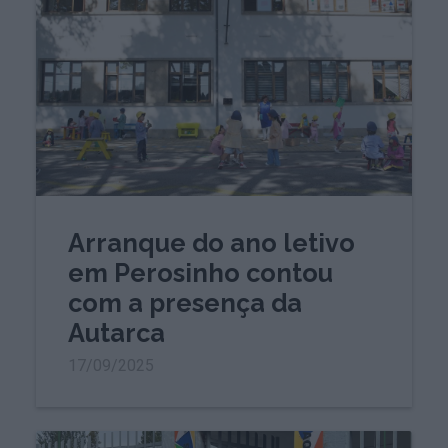
Arranque do ano letivo
em Perosinho contou
com a presença da
Autarca
17/09/2025