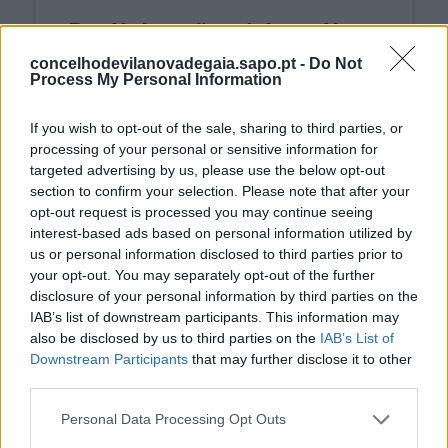
Participação cívica ativa
dos madalenenses
concelhodevilanovadegaia.sapo.pt -
Do Not
Process My Personal Information
mantêm a sua porta
limpa
If you wish to opt-out of the sale, sharing to third parties, or
processing of your personal or sensitive information for
14/08/2025
targeted advertising by us, please use the below opt-out
section to confirm your selection. Please note that after your
opt-out request is processed you may continue seeing
interest-based ads based on personal information utilized by
us or personal information disclosed to third parties prior to
your opt-out. You may separately opt-out of the further
disclosure of your personal information by third parties on the
IAB’s list of downstream participants. This information may
also be disclosed by us to third parties on the
IAB’s List of
Downstream Participants
that may further disclose it to other
third parties.
Personal Data Processing Opt Outs