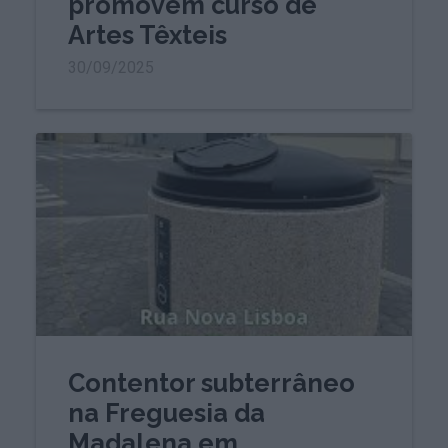
promovem curso de
Artes Têxteis
30/09/2025
Contentor subterrâneo
na Freguesia da
Madalena em