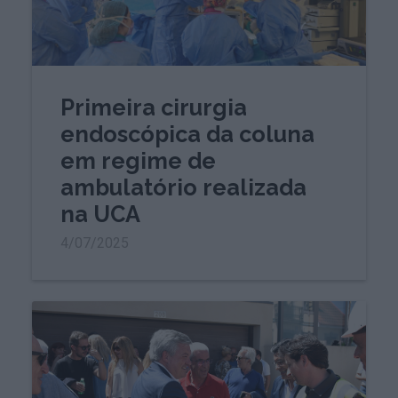
Primeira cirurgia
endoscópica da coluna
em regime de
ambulatório realizada
na UCA
4/07/2025