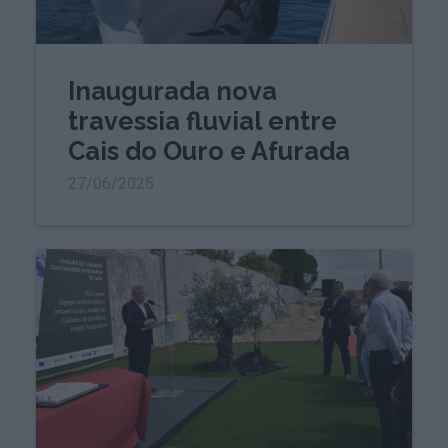
Inaugurada nova
travessia fluvial entre
Cais do Ouro e Afurada
27/06/2025