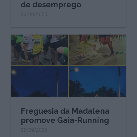
de desemprego
26/09/2025
Freguesia da Madalena
promove Gaia-Running
26/09/2025