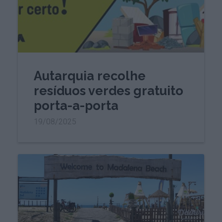
Autarquia recolhe
resíduos verdes gratuito
porta-a-porta
19/08/2025