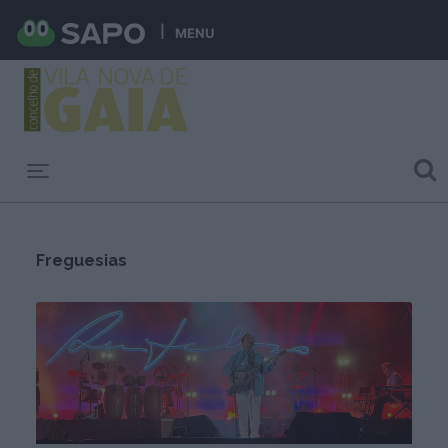
MENU
Toggle navigation
Freguesias