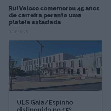
Rui Veloso comemorou 45 anos
de carreira perante uma
plateia extasiada
7/10/2025
ULS Gaia/Espinho
distinguido no 15º